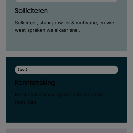
Solliciteren
Solliciteer, stuur jouw cv & motivatie, en wie
weet spreken we elkaar snel.
Step 2
Kennismaking
Eerste kennismaking met één van onze
recruiters