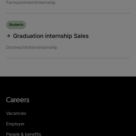
Farmsum
Intern
Internship
Students
Graduation internship Sales
Dordrecht
Intern
Internship
Careers
Vacancies
Employer
People & benefits