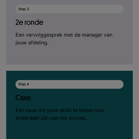
Step 3
2e ronde
Een vervolggesprek met de manager van
jouw afdeling.
Step 4
Case
Een case om jouw skills te testen kan
onderdeel zijn van het proces.