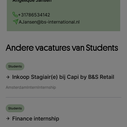
+31786534142
AJansen@bs-international.nl
Andere vacatures van Students
Students
Inkoop Stagiair(e) bij Capi by B&S Retail
Amsterdam
Intern
Internship
Students
Finance internship